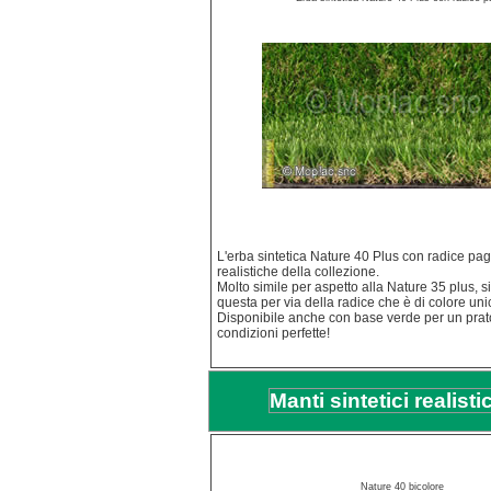
L'erba sintetica Nature 40 Plus con radice pagl
realistiche della collezione.
Molto simile per aspetto alla Nature 35 plus, si
questa per via della radice che è di colore uni
Disponibile anche con base verde per un prat
condizioni perfette!
Manti sintetici realis
Nature 40 bicolore