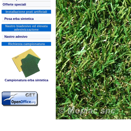
Offerte speciali
Installazione prati artificiali
Posa erba sintetica
Nastro biadesivo ed elevata
adesivizzazione
Nastro adesivo
Richiesta campionatura
Campionatura erba sintetica