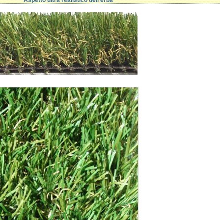
Aspetto ultra realistico dell'erba