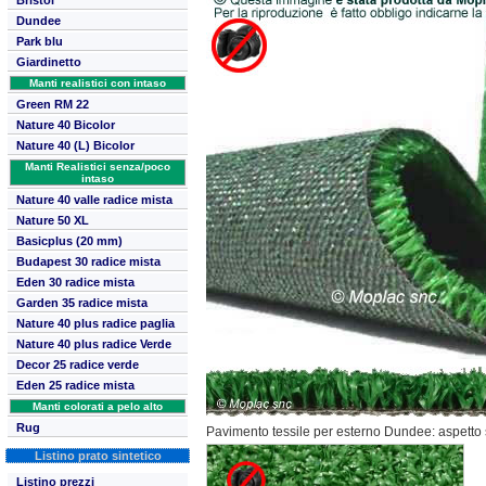
Bristol
Dundee
Park blu
Giardinetto
Manti realistici con intaso
Green RM 22
Nature 40 Bicolor
Nature 40 (L) Bicolor
Manti Realistici senza/poco
intaso
Nature 40 valle radice mista
Nature 50 XL
Basicplus (20 mm)
Budapest 30 radice mista
Eden 30 radice mista
Garden 35 radice mista
Nature 40 plus radice paglia
Nature 40 plus radice
Verde
Decor 25 radice verde
Eden 25 radice mista
Manti colorati a pelo alto
Rug
Pavimento tessile per esterno Dundee: aspetto 
Listino prato sintetico
Listino prezzi